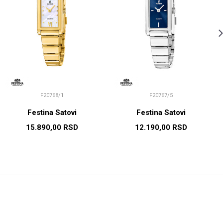
F20768/1
F20767/5
Festina Satovi
Festina Satovi
15.890,00
RSD
12.190,00
RSD