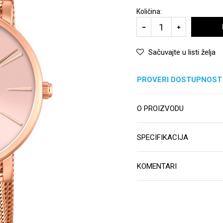
Količina:
Sačuvajte u listi želja
PROVERI DOSTUPNOST
O PROIZVODU
SPECIFIKACIJA
KOMENTARI