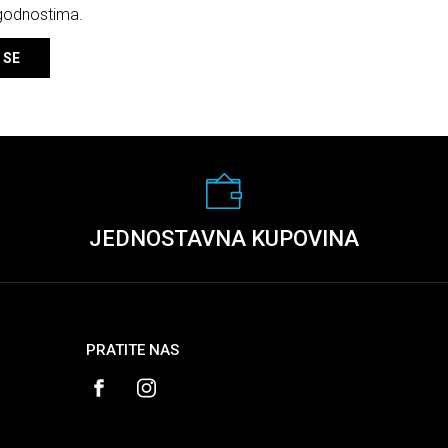
ogodnostima.
 SE
JEDNOSTAVNA KUPOVINA
PRATITE NAS