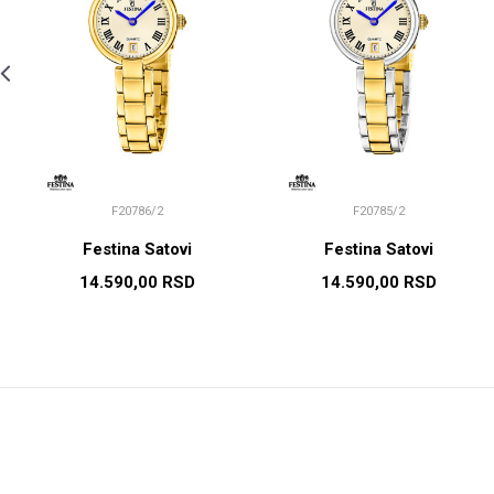
F20786/2
F20785/2
Festina Satovi
Festina Satovi
14.590,00
RSD
14.590,00
RSD