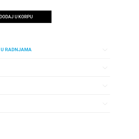
DODAJ U KORPU
 U RADNJAMA