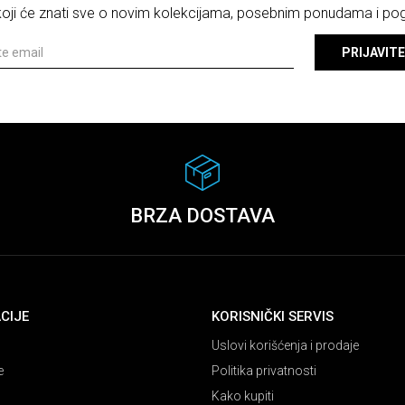
 koji će znati sve o novim kolekcijama, posebnim ponudama i p
PRIJAVITE
BRZA DOSTAVA
CIJE
KORISNIČKI SERVIS
Uslovi korišćenja i prodaje
e
Politika privatnosti
Kako kupiti