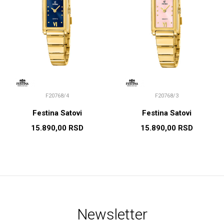
F20768/4
F20768/3
Festina Satovi
Festina Satovi
15.890,00
RSD
15.890,00
RSD
Newsletter