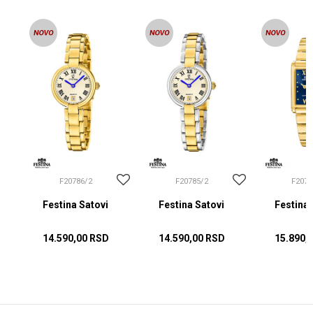
F20786/2
F20785/2
F2076
Festina Satovi
Festina Satovi
Festina 
14.590,00
RSD
14.590,00
RSD
15.890,