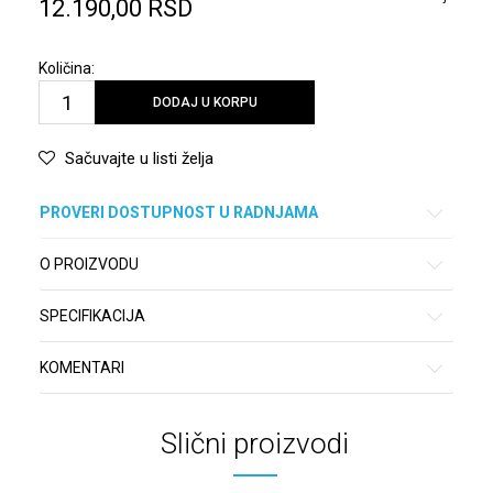
12.190,00
RSD
Količina:
DODAJ U KORPU
Sačuvajte u listi želja
PROVERI DOSTUPNOST U RADNJAMA
O PROIZVODU
SPECIFIKACIJA
KOMENTARI
Slični proizvodi