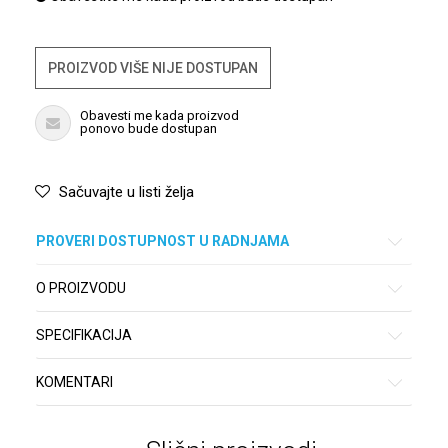
PROIZVOD VIŠE NIJE DOSTUPAN
Obavesti me kada proizvod
ponovo bude dostupan
Sačuvajte u listi želja
PROVERI DOSTUPNOST U RADNJAMA
O PROIZVODU
SPECIFIKACIJA
KOMENTARI