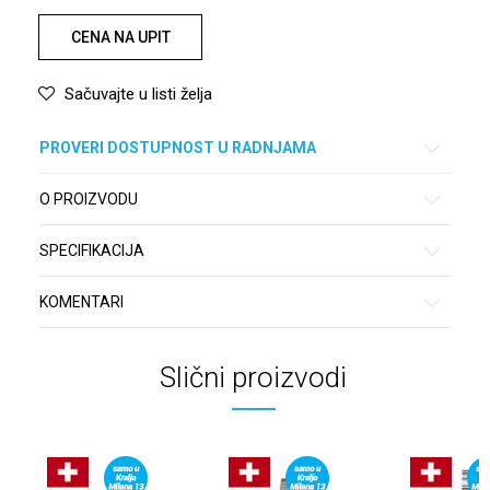
CENA NA UPIT
Sačuvajte u listi želja
PROVERI DOSTUPNOST U RADNJAMA
O PROIZVODU
SPECIFIKACIJA
KOMENTARI
Slični proizvodi