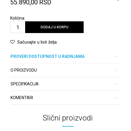
55.890,00
RSD
Količina:
DODAJ U KORPU
Sačuvajte u listi želja
PROVERI DOSTUPNOST U RADNJAMA
O PROIZVODU
SPECIFIKACIJA
KOMENTARI
Slični proizvodi