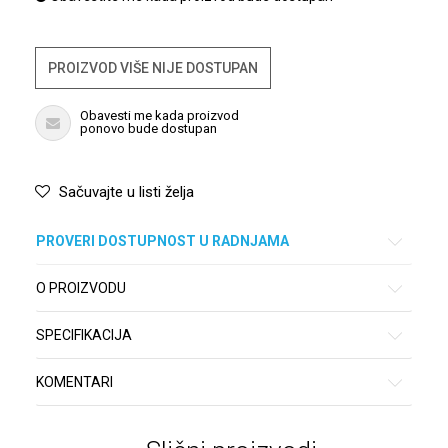
PROIZVOD VIŠE NIJE DOSTUPAN
Obavesti me kada proizvod
ponovo bude dostupan
Sačuvajte u listi želja
PROVERI DOSTUPNOST U RADNJAMA
O PROIZVODU
SPECIFIKACIJA
KOMENTARI