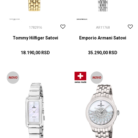
1782916
AR11768
Tommy Hilfiger Satovi
Emporio Armani Satovi
18.190,00
RSD
35.290,00
RSD
DODAJ U KORPU
DODAJ U KORPU