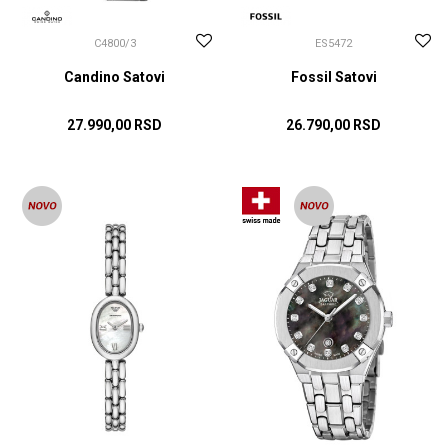
C4800/3
ES5472
Candino Satovi
Fossil Satovi
27.990,00
RSD
26.790,00
RSD
DODAJ U KORPU
DODAJ U KORPU