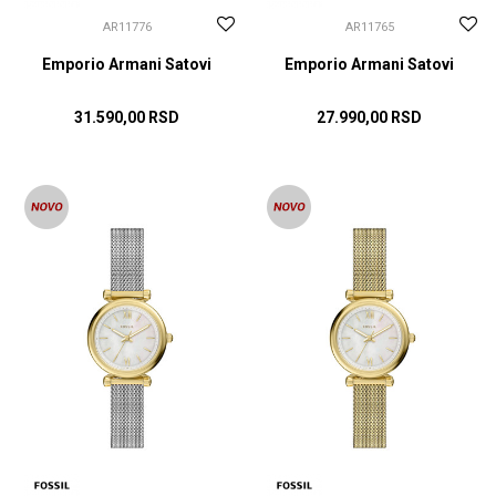
AR11776
AR11765
Emporio Armani Satovi
Emporio Armani Satovi
31.590,00
RSD
27.990,00
RSD
DODAJ U KORPU
DODAJ U KORPU