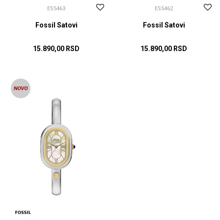
ES5463
ES5462
Fossil Satovi
Fossil Satovi
15.890,00
RSD
15.890,00
RSD
DODAJ U KORPU
DODAJ U KORPU