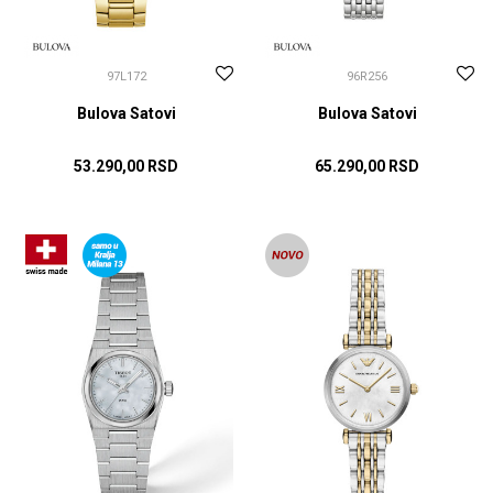
97L172
96R256
Bulova Satovi
Bulova Satovi
53.290,00
RSD
65.290,00
RSD
DODAJ U KORPU
DODAJ U KORPU