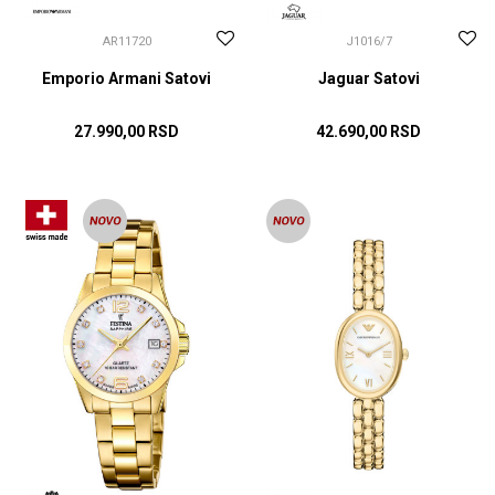
AR11720
J1016/7
Emporio Armani Satovi
Jaguar Satovi
27.990,00
RSD
42.690,00
RSD
DODAJ U KORPU
DODAJ U KORPU