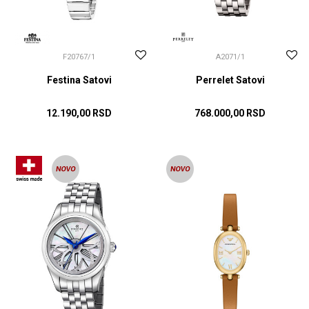
F20767/1
A2071/1
Festina Satovi
Perrelet Satovi
12.190,00
RSD
768.000,00
RSD
DODAJ U KORPU
DODAJ U KORPU