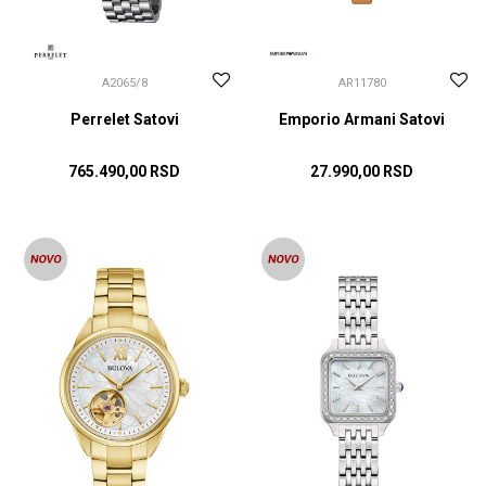
A2065/8
AR11780
Perrelet Satovi
Emporio Armani Satovi
765.490,00
RSD
27.990,00
RSD
DODAJ U KORPU
DODAJ U KORPU