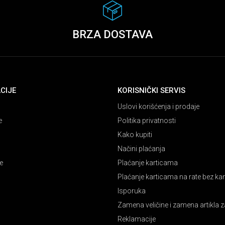
BRZA DOSTAVA
CIJE
KORISNIČKI SERVIS
Uslovi korišćenja i prodaje
e
Politika privatnosti
Kako kupiti
Načini plaćanja
e
Plaćanje karticama
Plaćanje karticama na rate bez k
Isporuka
Zamena veličine i zamena artikla z
Reklamacije