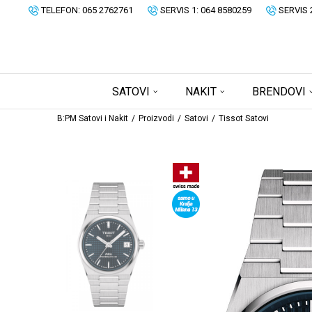
TELEFON: 065 2762761
SERVIS 1: 064 8580259
SERVIS 
SATOVI
NAKIT
BRENDOVI
B:PM Satovi i Nakit
Proizvodi
Satovi
Tissot Satovi