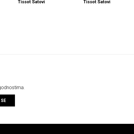
Tissot Satovi
Tissot Satovi
ogodnostima.
 SE