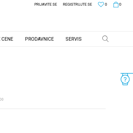
PRIJAVITE SE
REGISTRUJTE SE
0
0
 CENE
PRODAVNICE
SERVIS
00