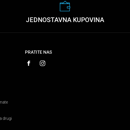
JEDNOSTAVNA KUPOVINA
PRATITE NAS
amate
a drugi