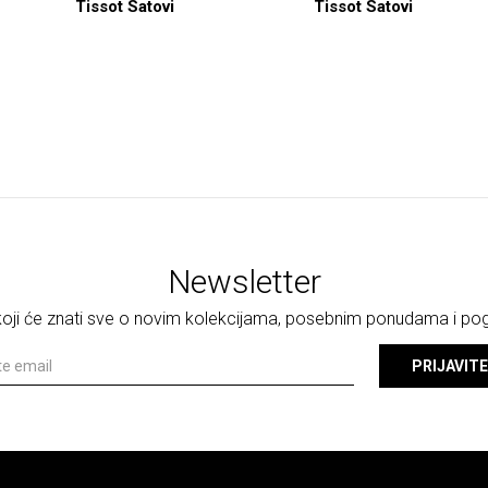
Tissot Satovi
Tissot Satovi
Newsletter
 koji će znati sve o novim kolekcijama, posebnim ponudama i p
PRIJAVITE