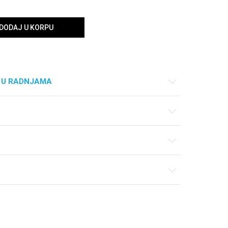
DODAJ U KORPU
 U RADNJAMA