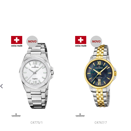
C4775/1
C4767/7