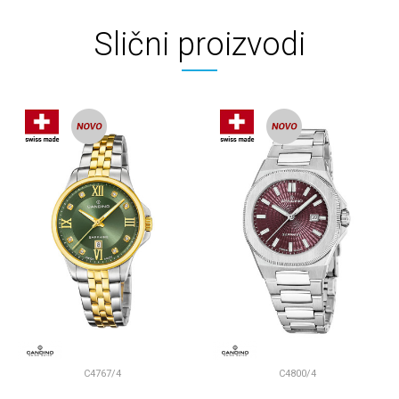
Slični proizvodi
C4767/4
C4800/4