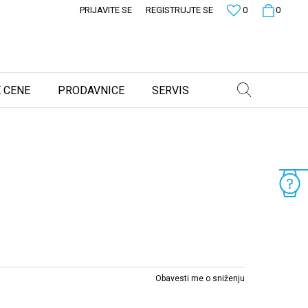
PRIJAVITE SE
REGISTRUJTE SE
0
0
 CENE
PRODAVNICE
SERVIS
Obavesti me o sniženju