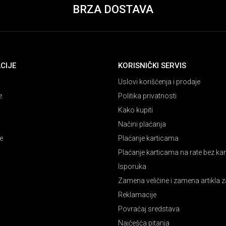
BRZA DOSTAVA
CIJE
KORISNIČKI SERVIS
Uslovi korišćenja i prodaje
e
Politika privatnosti
Kako kupiti
Načini plaćanja
e
Plaćanje karticama
Plaćanje karticama na rate bez k
Isporuka
Zamena veličine i zamena artikla z
Reklamacije
Povraćaj sredstava
Najčešća pitanja