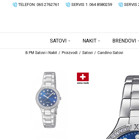
TELEFON: 065 2762761
SERVIS 1: 064 8580259
SERVIS 
SATOVI
NAKIT
BRENDOVI
B:PM Satovi i Nakit
Proizvodi
Satovi
Candino Satovi