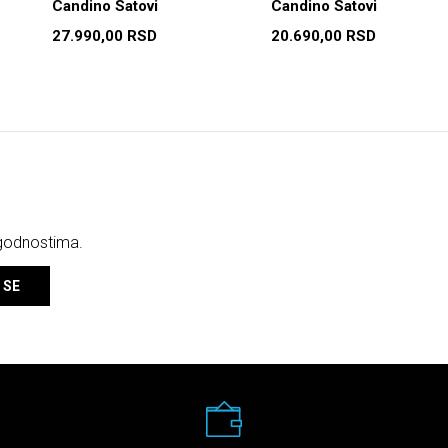
Candino Satovi
Candino Satovi
27.990,00
RSD
20.690,00
RSD
ogodnostima.
 SE