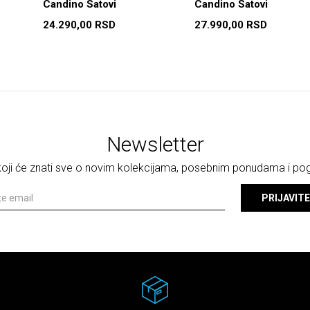
Candino Satovi
Candino Satovi
24.290,00
RSD
27.990,00
RSD
Newsletter
 koji će znati sve o novim kolekcijama, posebnim ponudama i p
PRIJAVITE