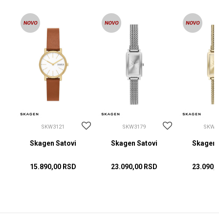
SKW3121
SKW3179
SKW3
Skagen Satovi
Skagen Satovi
Skagen 
15.890,00
RSD
23.090,00
RSD
23.090,