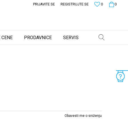
PRIJAVITE SE
REGISTRUJTE SE
0
0
 CENE
PRODAVNICE
SERVIS
Obavesti me o sniženju