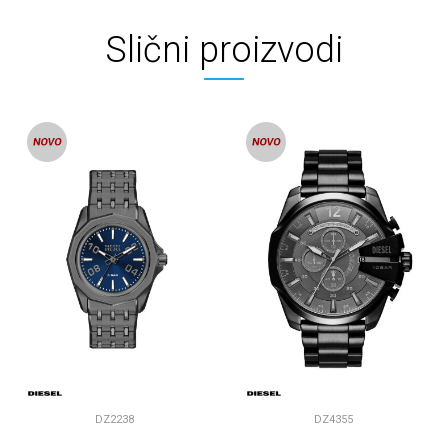
Slični proizvodi
DZ2238
DZ4355