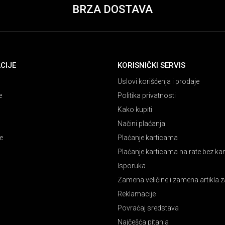
BRZA DOSTAVA
CIJE
KORISNIČKI SERVIS
Uslovi korišćenja i prodaje
e
Politika privatnosti
Kako kupiti
Načini plaćanja
e
Plaćanje karticama
Plaćanje karticama na rate bez k
Isporuka
Zamena veličine i zamena artikla z
Reklamacije
Povraćaj sredstava
Najčešća pitanja