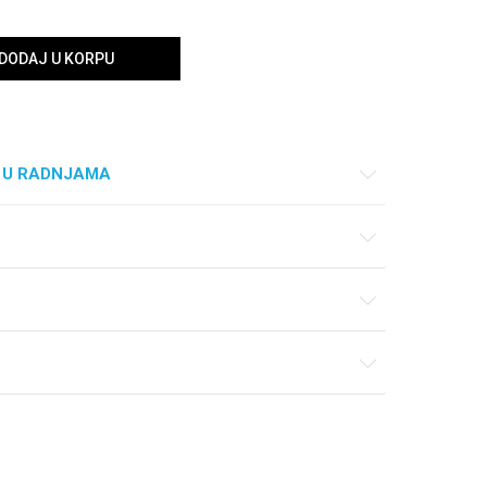
DODAJ U KORPU
 U RADNJAMA