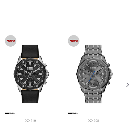
DZ4710
DZ4708