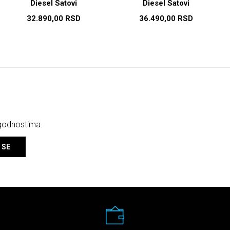
Diesel Satovi
Diesel Satovi
32.890,00
RSD
36.490,00
RSD
ogodnostima.
 SE