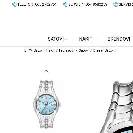
TELEFON: 065 2762761
SERVIS 1: 064 8580259
SERVIS 
SATOVI
NAKIT
BRENDOVI
B:PM Satovi i Nakit
Proizvodi
Satovi
Diesel Satovi