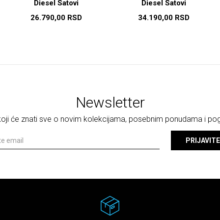
Diesel Satovi
Diesel Satovi
26.790,00
RSD
34.190,00
RSD
Newsletter
 koji će znati sve o novim kolekcijama, posebnim ponudama i p
PRIJAVITE