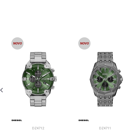
DZ4712
DZ4711