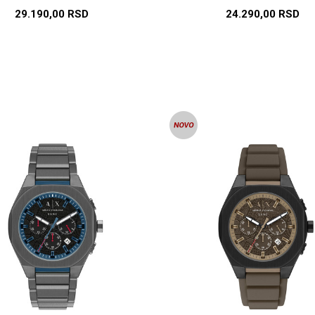
29.190,00
RSD
24.290,00
RSD
DODAJ U KORPU
DODAJ U KORP