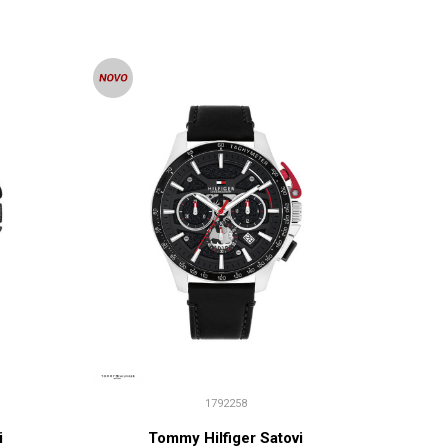
1792258
i
Tommy Hilfiger Satovi