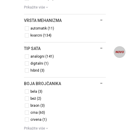
Prikažite više
VRSTA MEHANIZMA
automatik (11)
kvarcni (134)
TIP SATA
analogni (141)
digitalni (1)
hibrid (3)
BOJA BROJČANIKA
bela (3)
bež (2)
braon (3)
crna (60)
crvena (1)
Prikažite više