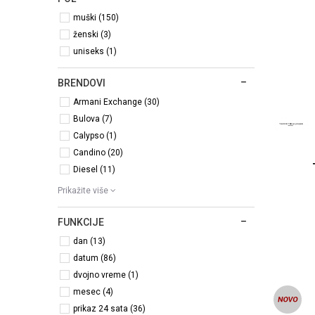
muški (150)
ženski (3)
uniseks (1)
BRENDOVI
Armani Exchange (30)
Bulova (7)
Calypso (1)
Candino (20)
Diesel (11)
Prikažite više
FUNKCIJE
dan (13)
datum (86)
dvojno vreme (1)
mesec (4)
prikaz 24 sata (36)