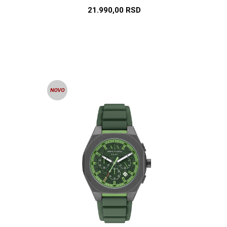
21.990,00
RSD
U
DODAJ U KORPU