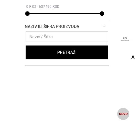
NAZIV ILI ŠIFRA PROIZVODA
PRETRAŽI
A