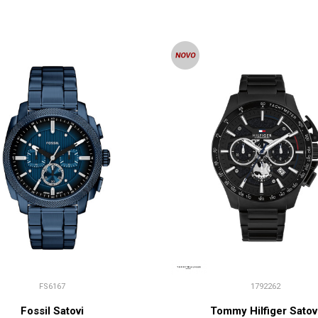
FS6167
1792262
Fossil Satovi
Tommy Hilfiger Satov