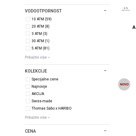
VODOOTPORNOST
10 ATM (59)
20 ATM (8)
A
3 ATM (3)
30 ATM (1)
5 ATM (81)
Prikažite više
KOLEKCIJE
Specijalne cene
Najnovije
AKCIJA
Swiss-made
Thomas Sabo x HARIBO
Prikažite više
CENA