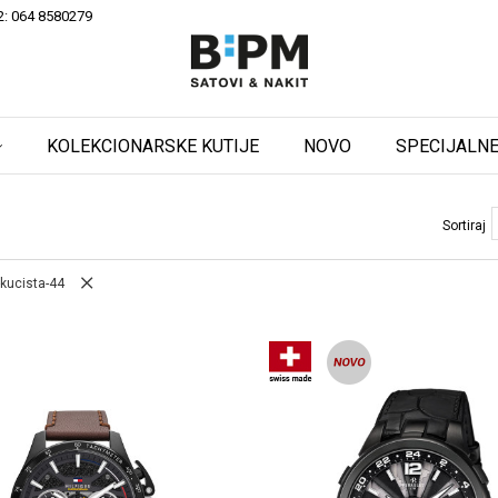
2: 064 8580279
KOLEKCIONARSKE KUTIJE
NOVO
SPECIJALNE
Sortiraj
-kucista-44