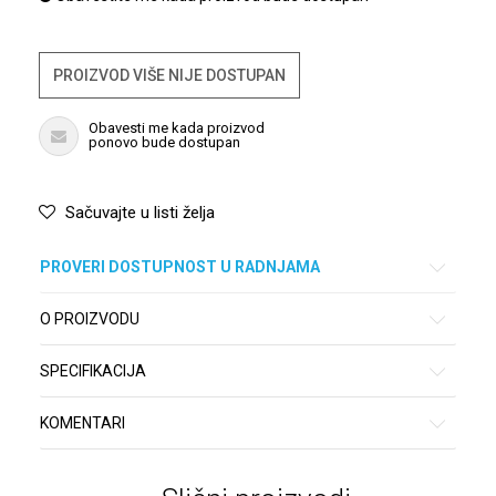
PROIZVOD VIŠE NIJE DOSTUPAN
Obavesti me kada proizvod
ponovo bude dostupan
Sačuvajte u listi želja
PROVERI DOSTUPNOST U RADNJAMA
O PROIZVODU
SPECIFIKACIJA
KOMENTARI