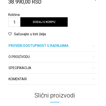
38.990,00
RSD
Količina:
DODAJ U KORPU
Sačuvajte u listi želja
PROVERI DOSTUPNOST U RADNJAMA
O PROIZVODU
SPECIFIKACIJA
KOMENTARI
Slični proizvodi