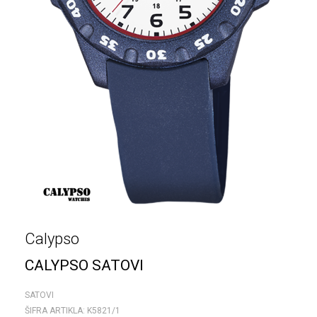
Calypso
CALYPSO SATOVI
SATOVI
ŠIFRA ARTIKLA:
K5821/1