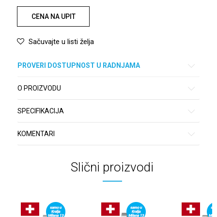
CENA NA UPIT
Sačuvajte u listi želja
PROVERI DOSTUPNOST U RADNJAMA
O PROIZVODU
SPECIFIKACIJA
KOMENTARI
Slični proizvodi