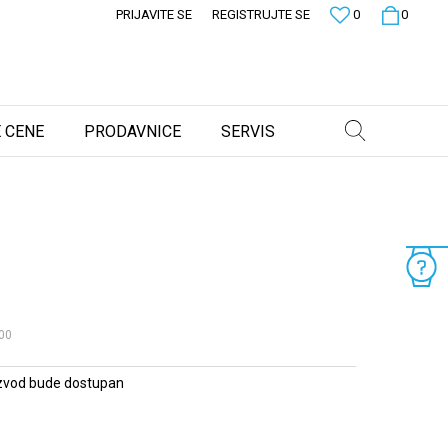
PRIJAVITE SE
REGISTRUJTE SE
0
0
 CENE
PRODAVNICE
SERVIS
00
zvod bude dostupan