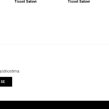
Tissot Satovi
Tissot Satovi
ogodnostima.
 SE