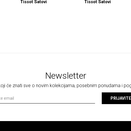
Tissot Satovi
Tissot Satovi
Newsletter
 koji će znati sve o novim kolekcijama, posebnim ponudama i p
PRIJAVITE