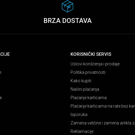
BRZA DOSTAVA
CIJE
KORISNIČKI SERVIS
Uslovi korišćenja i prodaje
e
Politika privatnosti
Kako kupiti
Načini plaćanja
e
Plaćanje karticama
Plaćanje karticama na rate bez k
Isporuka
Zamena veličine i zamena artikla z
Reklamacije