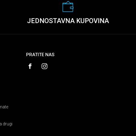
JEDNOSTAVNA KUPOVINA
PRATITE NAS
amate
a drugi