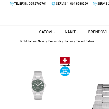
TELEFON: 065 2762761
SERVIS 1: 064 8580259
SERVIS 
SATOVI
NAKIT
BRENDOVI
B:PM Satovi i Nakit
Proizvodi
Satovi
Tissot Satovi