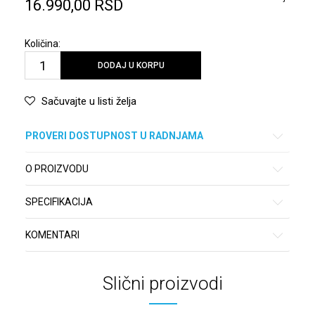
16.990,00
RSD
Količina:
DODAJ U KORPU
Sačuvajte u listi želja
PROVERI DOSTUPNOST U RADNJAMA
O PROIZVODU
SPECIFIKACIJA
KOMENTARI
Slični proizvodi