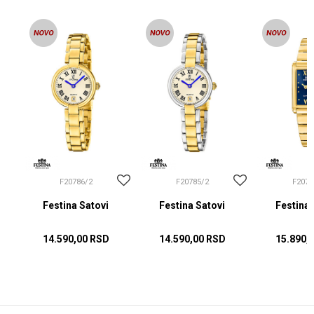
F20786/2
F20785/2
F2076
Festina Satovi
Festina Satovi
Festina 
14.590,00
RSD
14.590,00
RSD
15.890,