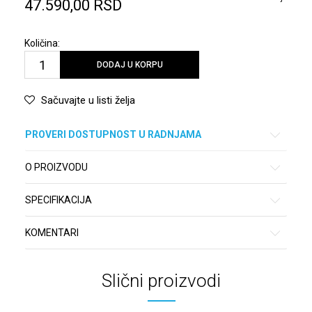
47.590,00
RSD
Količina:
DODAJ U KORPU
Sačuvajte u listi želja
PROVERI DOSTUPNOST U RADNJAMA
O PROIZVODU
SPECIFIKACIJA
KOMENTARI
Slični proizvodi