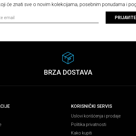
 koji će znati sve o novim kolekcijama, posebnim ponudama i p
PRIJAVITE
BRZA DOSTAVA
CIJE
KORISNIČKI SERVIS
Uslovi korišćenja i prodaje
e
Politika privatnosti
Kako kupiti