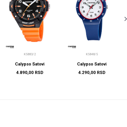
K5883/2
K5848/5
Calypso Satovi
Calypso Satovi
4.890,00
RSD
4.290,00
RSD