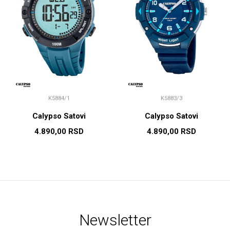
K5884/1
K5883/3
Calypso Satovi
Calypso Satovi
4.890,00
RSD
4.890,00
RSD
Newsletter