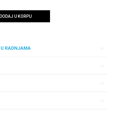
DODAJ U KORPU
 U RADNJAMA