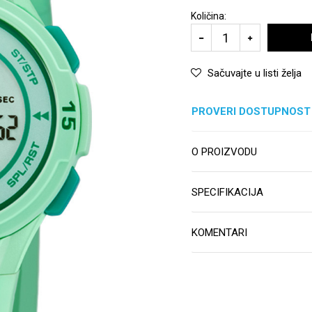
Količina:
Sačuvajte u listi želja
PROVERI DOSTUPNOST
O PROIZVODU
SPECIFIKACIJA
KOMENTARI