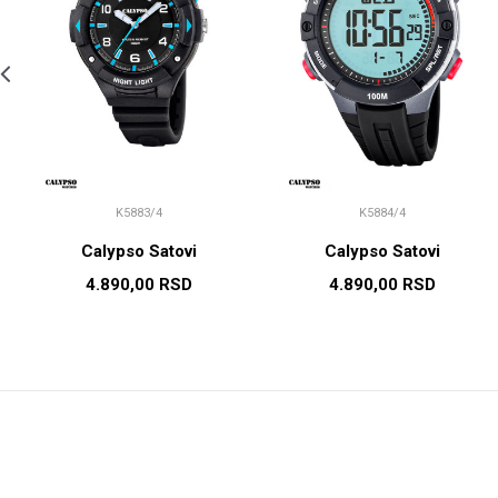
K5883/4
K5884/4
Calypso Satovi
Calypso Satovi
4.890,00
RSD
4.890,00
RSD