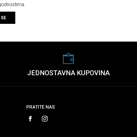
ogodnostima.
 SE
JEDNOSTAVNA KUPOVINA
PRATITE NAS