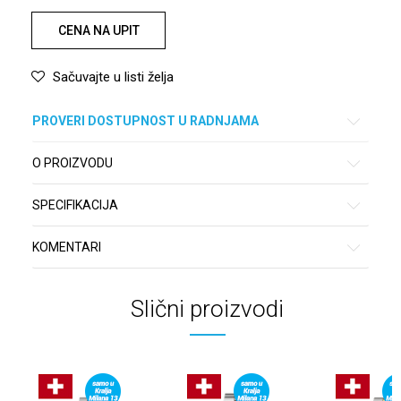
CENA NA UPIT
Sačuvajte u listi želja
PROVERI DOSTUPNOST U RADNJAMA
O PROIZVODU
SPECIFIKACIJA
KOMENTARI
Slični proizvodi