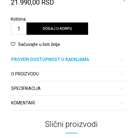
21.990,00
RSD
Količina:
DODAJ U KORPU
Sačuvajte u listi želja
PROVERI DOSTUPNOST U RADNJAMA
O PROIZVODU
SPECIFIKACIJA
KOMENTARI
Slični proizvodi