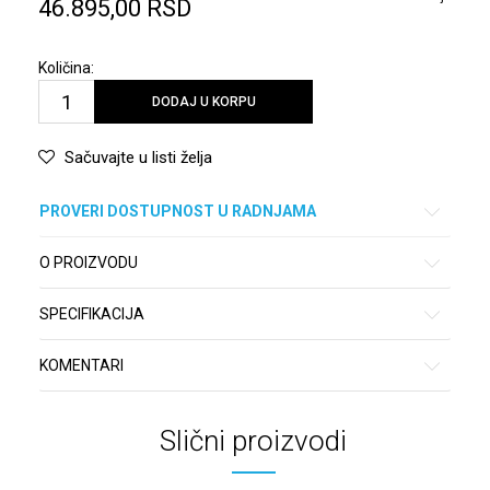
46.895,00
RSD
Količina:
DODAJ U KORPU
Sačuvajte u listi želja
PROVERI DOSTUPNOST U RADNJAMA
O PROIZVODU
SPECIFIKACIJA
KOMENTARI
Slični proizvodi