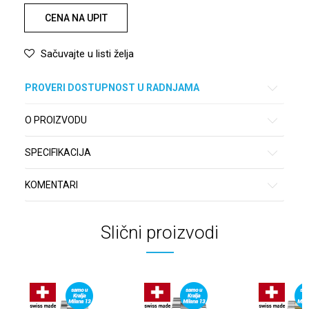
CENA NA UPIT
Sačuvajte u listi želja
PROVERI DOSTUPNOST U RADNJAMA
O PROIZVODU
SPECIFIKACIJA
KOMENTARI
Slični proizvodi