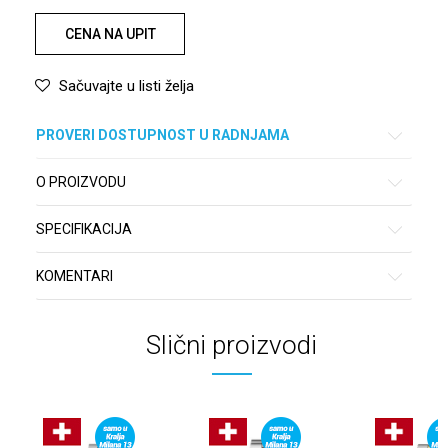
CENA NA UPIT
Sačuvajte u listi želja
PROVERI DOSTUPNOST U RADNJAMA
O PROIZVODU
SPECIFIKACIJA
KOMENTARI
Slični proizvodi