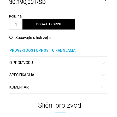
30.190,00
RSD
Količina:
DODAJ U KORPU
Sačuvajte u listi želja
PROVERI DOSTUPNOST U RADNJAMA
O PROIZVODU
SPECIFIKACIJA
KOMENTARI
Slični proizvodi