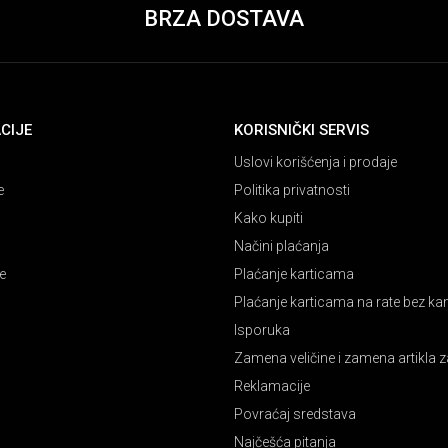
BRZA DOSTAVA
CIJE
KORISNIČKI SERVIS
Uslovi korišćenja i prodaje
e
Politika privatnosti
Kako kupiti
Načini plaćanja
e
Plaćanje karticama
Plaćanje karticama na rate bez k
Isporuka
Zamena veličine i zamena artikla z
Reklamacije
Povraćaj sredstava
Najčešća pitanja