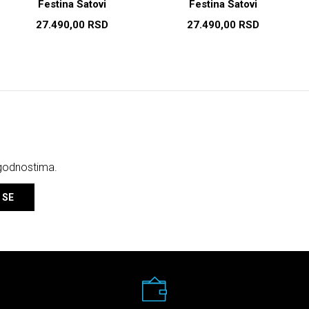
Festina Satovi
Festina Satovi
27.490,00
RSD
27.490,00
RSD
ogodnostima.
 SE