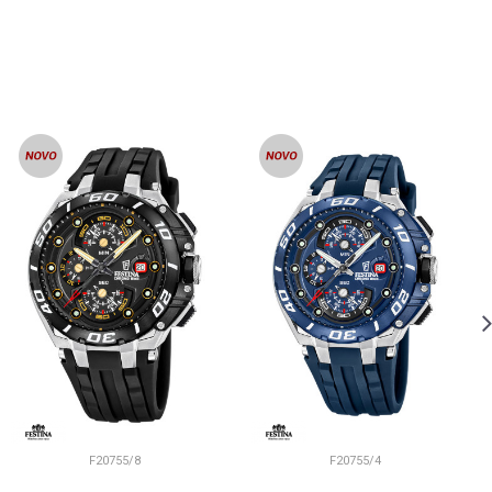
F20755/8
F20755/4