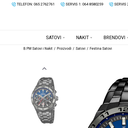
TELEFON: 065 2762761
SERVIS 1: 064 8580259
SERVIS 
SATOVI
NAKIT
BRENDOVI
B:PM Satovi i Nakit
Proizvodi
Satovi
Festina Satovi