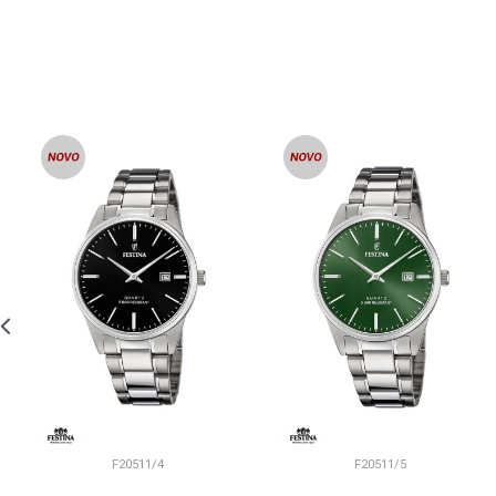
F20511/4
F20511/5