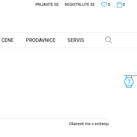
PRIJAVITE SE
REGISTRUJTE SE
0
0
 CENE
PRODAVNICE
SERVIS
Obavesti me o sniženju