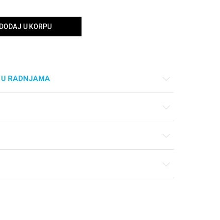
DODAJ U KORPU
 U RADNJAMA