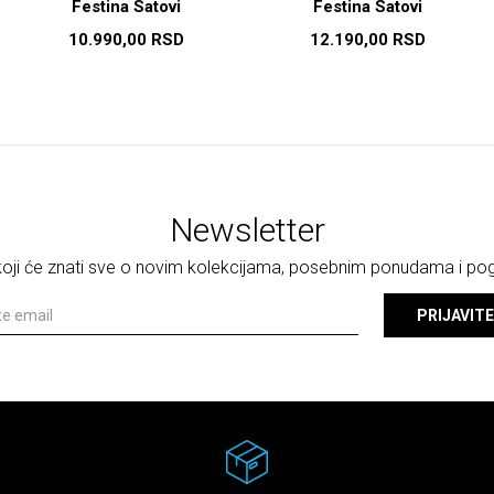
Festina Satovi
Festina Satovi
10.990,00
RSD
12.190,00
RSD
Newsletter
 koji će znati sve o novim kolekcijama, posebnim ponudama i p
PRIJAVITE