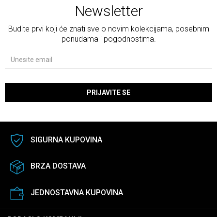
Newsletter
Budite prvi koji će znati sve o novim kolekcijama, posebnim
ponudama i pogodnostima.
PRIJAVITE SE
SIGURNA KUPOVINA
BRZA DOSTAVA
JEDNOSTAVNA KUPOVINA