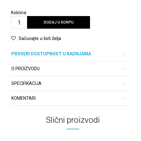
Količina:
DODAJ U KORPU
Sačuvajte u listi želja
PROVERI DOSTUPNOST U RADNJAMA
O PROIZVODU
SPECIFIKACIJA
KOMENTARI
Slični proizvodi