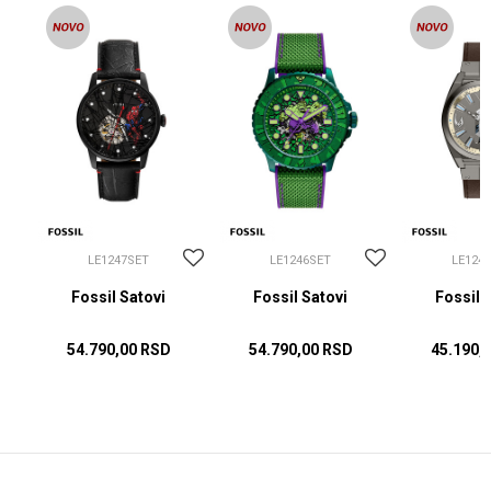
LE1247SET
LE1246SET
LE124
Fossil Satovi
Fossil Satovi
Fossil 
54.790,00
RSD
54.790,00
RSD
45.190,