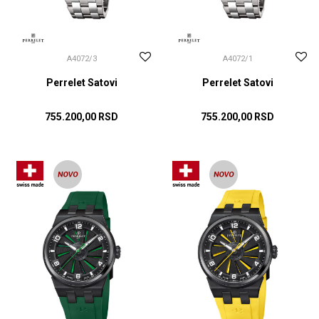
A4072/3
A4072/1
Perrelet Satovi
Perrelet Satovi
755.200,00
RSD
755.200,00
RSD
DODAJ U KORPU
DODAJ U KORPU