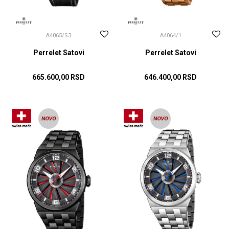
A4065/S3
A4064/1
Perrelet Satovi
Perrelet Satovi
665.600,00
RSD
646.400,00
RSD
DODAJ U KORPU
DODAJ U KORPU