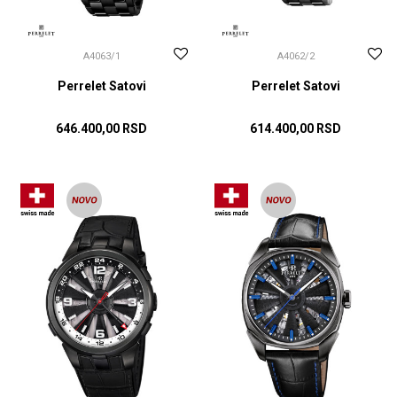
A4063/1
A4062/2
Perrelet Satovi
Perrelet Satovi
646.400,00
RSD
614.400,00
RSD
DODAJ U KORPU
DODAJ U KORPU