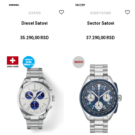
DZ4703
R3221161003
Diesel Satovi
Sector Satovi
35.290,00
RSD
37.290,00
RSD
DODAJ U KORPU
DODAJ U KORPU