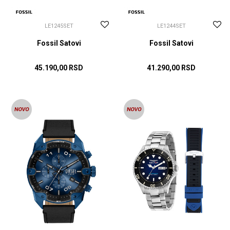
LE1245SET
LE1244SET
Fossil Satovi
Fossil Satovi
45.190,00
RSD
41.290,00
RSD
DODAJ U KORPU
DODAJ U KORPU