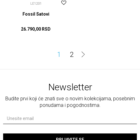
LE1201
Fossil Satovi
26.790,00
RSD
DODAJ U KORPU
1
2
Newsletter
Budite prvi koji će znati sve o novim kolekcijama, posebnim
ponudama i pogodnostima.
PRIJAVITE SE