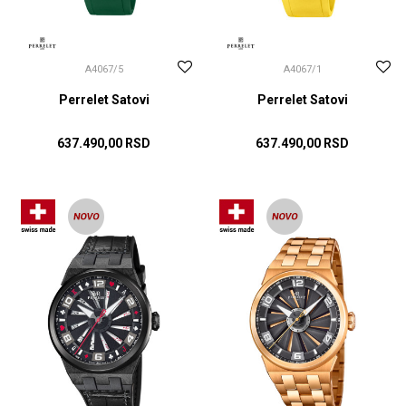
A4067/5
A4067/1
Perrelet Satovi
Perrelet Satovi
637.490,00
RSD
637.490,00
RSD
DODAJ U KORPU
DODAJ U KORPU