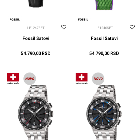
LE1247SET
LE1246SET
Fossil Satovi
Fossil Satovi
54.790,00
RSD
54.790,00
RSD
DODAJ U KORPU
DODAJ U KORPU