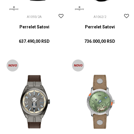
A1093/2A
A1062/2
Perrelet Satovi
Perrelet Satovi
637.490,00
RSD
736.000,00
RSD
DODAJ U KORPU
DODAJ U KORPU