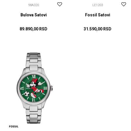
98A320
LE1203
Bulova Satovi
Fossil Satovi
89.890,00
RSD
31.590,00
RSD
DODAJ U KORPU
DODAJ U KORPU