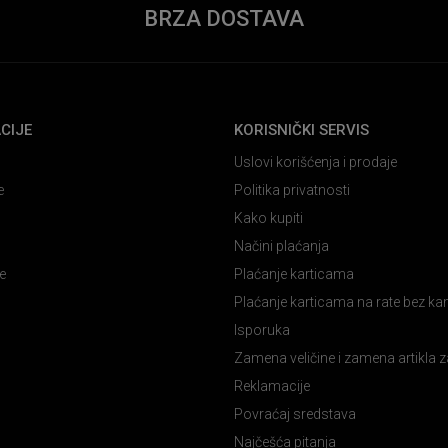
BRZA DOSTAVA
CIJE
KORISNIČKI SERVIS
Uslovi korišćenja i prodaje
e
Politika privatnosti
Kako kupiti
Načini plaćanja
e
Plaćanje karticama
Plaćanje karticama na rate bez k
Isporuka
Zamena veličine i zamena artikla z
Reklamacije
Povraćaj sredstava
Najčešća pitanja