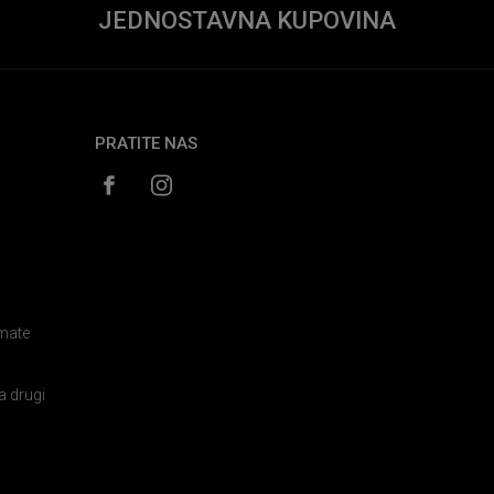
JEDNOSTAVNA KUPOVINA
PRATITE NAS
amate
a drugi