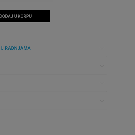
DODAJ U KORPU
 U RADNJAMA