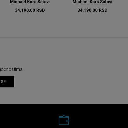
Michael Kors Satovi
Michael Kors Satovi
34.190,00
RSD
34.190,00
RSD
ogodnostima.
 SE