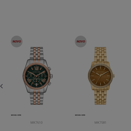
MK7610
MK7581