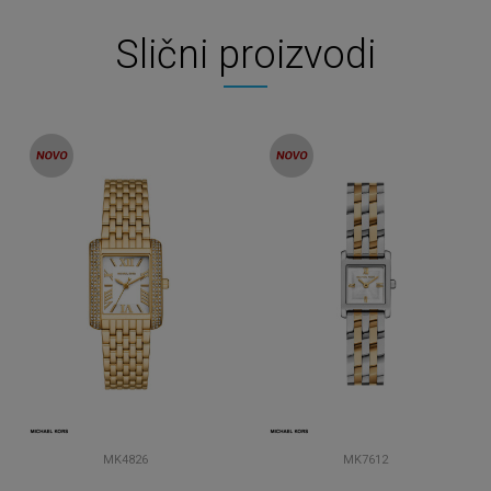
Slični proizvodi
MK4826
MK7612