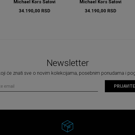
Michael Kors Satovi
Michael Kors Satovi
34.190,00
RSD
34.190,00
RSD
Newsletter
 koji će znati sve o novim kolekcijama, posebnim ponudama i p
PRIJAVITE