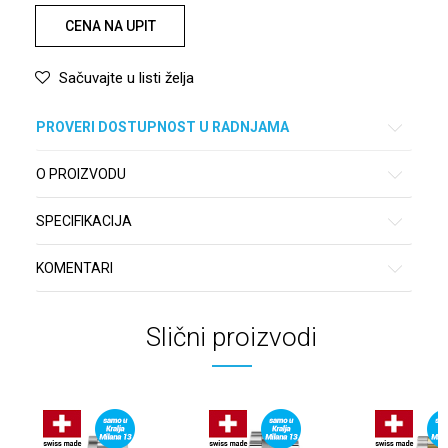
CENA NA UPIT
Sačuvajte u listi želja
PROVERI DOSTUPNOST U RADNJAMA
O PROIZVODU
SPECIFIKACIJA
KOMENTARI
Slični proizvodi