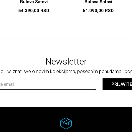
Bulova Satovi
Bulova Satovi
54.390,00
RSD
51.090,00
RSD
Newsletter
 koji će znati sve o novim kolekcijama, posebnim ponudama i p
PRIJAVITE