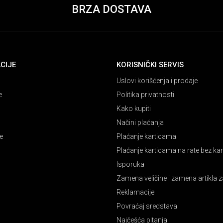
BRZA DOSTAVA
CIJE
KORISNIČKI SERVIS
Uslovi korišćenja i prodaje
e
Politika privatnosti
Kako kupiti
Načini plaćanja
e
Plaćanje karticama
Plaćanje karticama na rate bez k
Isporuka
Zamena veličine i zamena artikla z
Reklamacije
Povraćaj sredstava
Najčešća pitanja