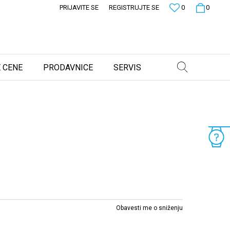
PRIJAVITE SE
REGISTRUJTE SE
0
0
 CENE
PRODAVNICE
SERVIS
Obavesti me o sniženju