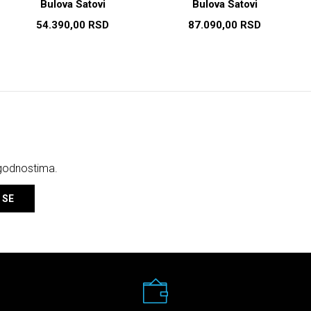
Bulova Satovi
Bulova Satovi
54.390,00
RSD
87.090,00
RSD
ogodnostima.
 SE