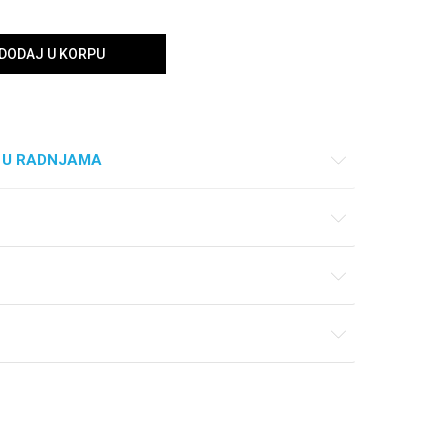
DODAJ U KORPU
 U RADNJAMA