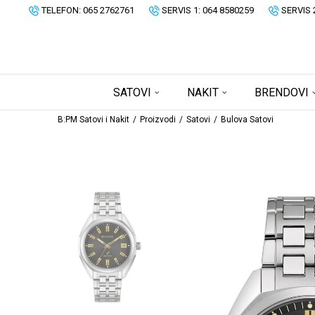
TELEFON: 065 2762761
SERVIS 1: 064 8580259
SERVIS 
SATOVI
NAKIT
BRENDOVI
B:PM Satovi i Nakit
Proizvodi
Satovi
Bulova Satovi