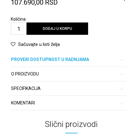
107.690,00
RSD
Količina:
DODAJ U KORPU
Sačuvajte u listi želja
PROVERI DOSTUPNOST U RADNJAMA
O PROIZVODU
SPECIFIKACIJA
KOMENTARI
Slični proizvodi