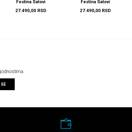
Festina Satovi
Festina Satovi
27.490,00
RSD
27.490,00
RSD
ogodnostima.
 SE