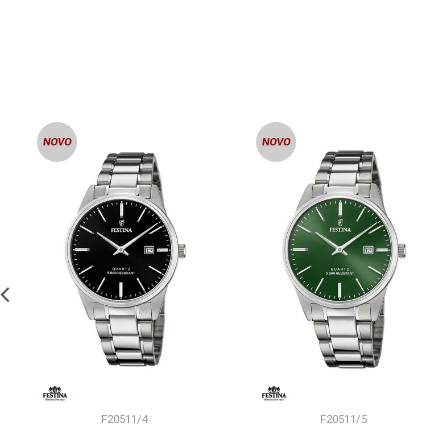
F20511/4
F20511/5