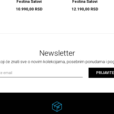
Festina Satovi
Festina Satovi
10.990,00
RSD
12.190,00
RSD
Newsletter
 koji će znati sve o novim kolekcijama, posebnim ponudama i p
PRIJAVITE