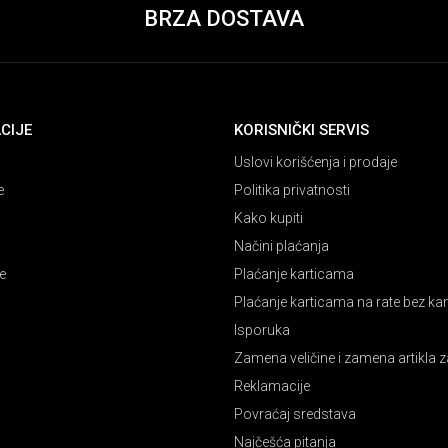
BRZA DOSTAVA
CIJE
KORISNIČKI SERVIS
Uslovi korišćenja i prodaje
e
Politika privatnosti
Kako kupiti
Načini plaćanja
e
Plaćanje karticama
Plaćanje karticama na rate bez k
Isporuka
Zamena veličine i zamena artikla z
Reklamacije
Povraćaj sredstava
Najčešća pitanja