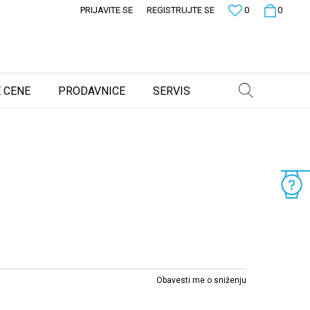
PRIJAVITE SE
REGISTRUJTE SE
0
0
 CENE
PRODAVNICE
SERVIS
Obavesti me o sniženju