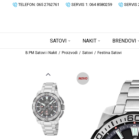
TELEFON: 065 2762761
SERVIS 1: 064 8580259
SERVIS 
SATOVI
NAKIT
BRENDOVI
B:PM Satovi i Nakit
Proizvodi
Satovi
Festina Satovi