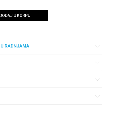
DODAJ U KORPU
 U RADNJAMA