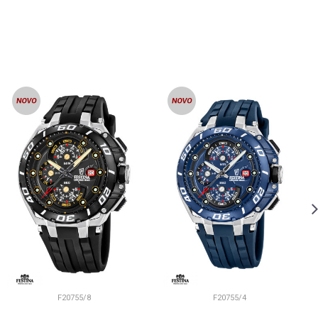
F20755/8
F20755/4