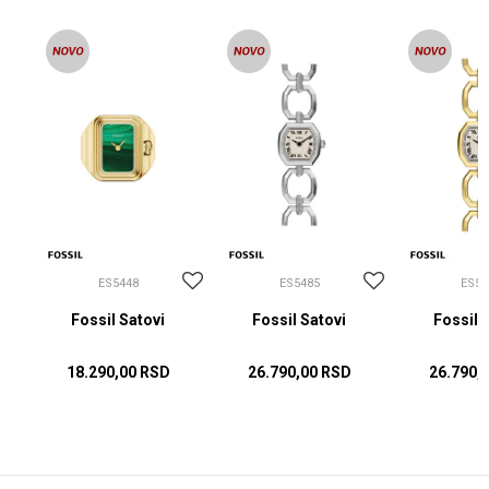
ES5448
ES5485
ES54
Fossil Satovi
Fossil Satovi
Fossil 
18.290,00
RSD
26.790,00
RSD
26.790,