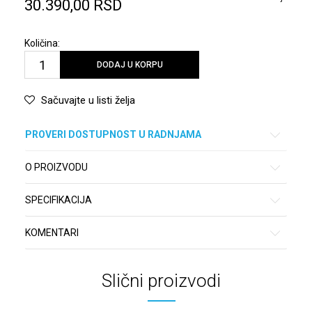
30.390,00
RSD
Količina:
DODAJ U KORPU
Sačuvajte u listi želja
PROVERI DOSTUPNOST U RADNJAMA
O PROIZVODU
SPECIFIKACIJA
KOMENTARI
Slični proizvodi