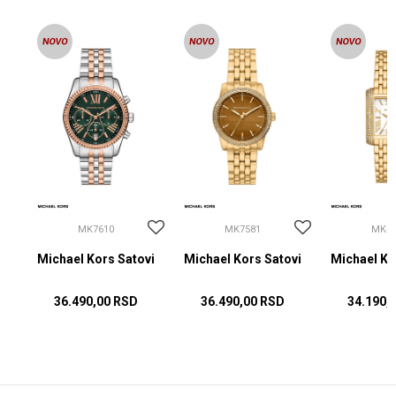
MK7610
MK7581
MK48
vi
Michael Kors Satovi
Michael Kors Satovi
Michael Ko
36.490,00
RSD
36.490,00
RSD
34.190,