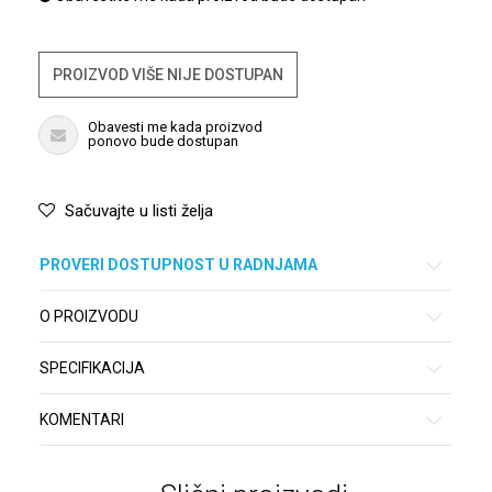
PROIZVOD VIŠE NIJE DOSTUPAN
Obavesti me kada proizvod
ponovo bude dostupan
Sačuvajte u listi želja
PROVERI DOSTUPNOST U RADNJAMA
O PROIZVODU
SPECIFIKACIJA
KOMENTARI