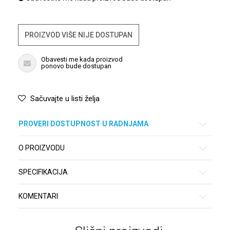
PROIZVOD VIŠE NIJE DOSTUPAN
Obavesti me kada proizvod
ponovo bude dostupan
Sačuvajte u listi želja
PROVERI DOSTUPNOST U RADNJAMA
O PROIZVODU
SPECIFIKACIJA
KOMENTARI