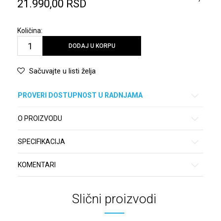
21.990,00
RSD
Količina:
DODAJ U KORPU
Sačuvajte u listi želja
PROVERI DOSTUPNOST U RADNJAMA
O PROIZVODU
SPECIFIKACIJA
KOMENTARI
Slični proizvodi