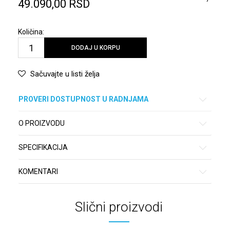
49.090,00
RSD
Količina:
DODAJ U KORPU
Sačuvajte u listi želja
PROVERI DOSTUPNOST U RADNJAMA
O PROIZVODU
SPECIFIKACIJA
KOMENTARI
Slični proizvodi