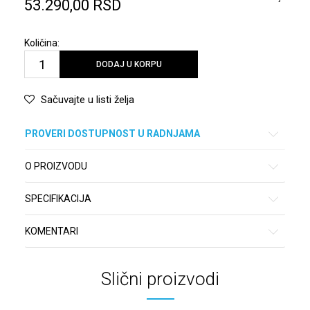
53.290,00
RSD
Količina:
DODAJ U KORPU
Sačuvajte u listi želja
PROVERI DOSTUPNOST U RADNJAMA
O PROIZVODU
SPECIFIKACIJA
KOMENTARI
Slični proizvodi