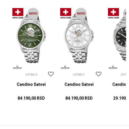
C4780/5
C4780/1
C475
Candino Satovi
Candino Satovi
Candino 
84.190,00
RSD
84.190,00
RSD
29.190,