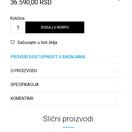
36.590,00
RSD
Količina:
DODAJ U KORPU
Sačuvajte u listi želja
PROVERI DOSTUPNOST U RADNJAMA
O PROIZVODU
SPECIFIKACIJA
KOMENTARI
Slični proizvodi