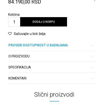
84.190,00
RSD
Količina:
DODAJ U KORPU
Sačuvajte u listi želja
PROVERI DOSTUPNOST U RADNJAMA
O PROIZVODU
SPECIFIKACIJA
KOMENTARI
Slični proizvodi