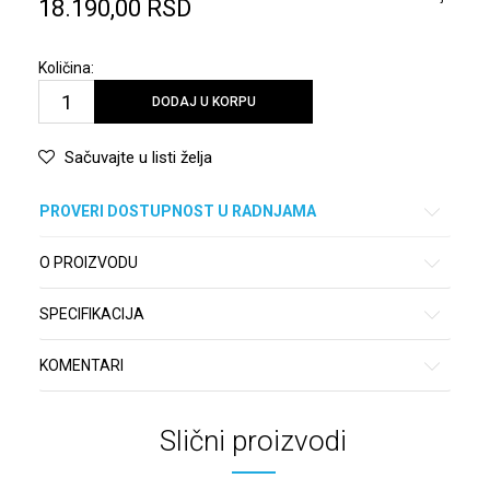
18.190,00
RSD
Količina:
DODAJ U KORPU
Sačuvajte u listi želja
PROVERI DOSTUPNOST U RADNJAMA
O PROIZVODU
SPECIFIKACIJA
KOMENTARI
Slični proizvodi