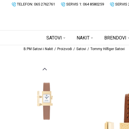
TELEFON: 065 2762761
SERVIS 1: 064 8580259
SERVIS 
SATOVI
NAKIT
BRENDOVI
B:PM Satovi i Nakit
Proizvodi
Satovi
Tommy Hilfiger Satovi