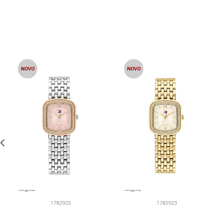
1782925
1782923