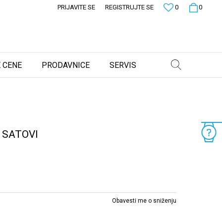
PRIJAVITE SE
REGISTRUJTE SE
0
0
 CENE
PRODAVNICE
SERVIS
 SATOVI
Obavesti me o sniženju