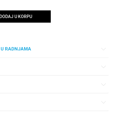
DODAJ U KORPU
 U RADNJAMA