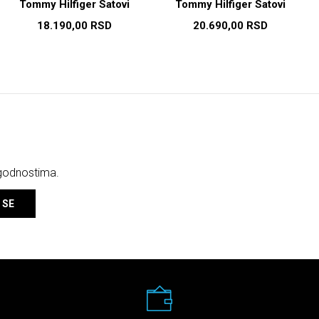
Tommy Hilfiger Satovi
Tommy Hilfiger Satovi
18.190,00
RSD
20.690,00
RSD
ogodnostima.
 SE