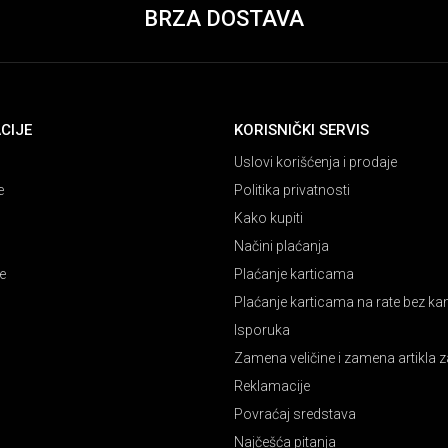
BRZA DOSTAVA
CIJE
KORISNIČKI SERVIS
Uslovi korišćenja i prodaje
e
Politika privatnosti
Kako kupiti
Načini plaćanja
e
Plaćanje karticama
Plaćanje karticama na rate bez k
Isporuka
Zamena veličine i zamena artikla z
Reklamacije
Povraćaj sredstava
Najčešća pitanja