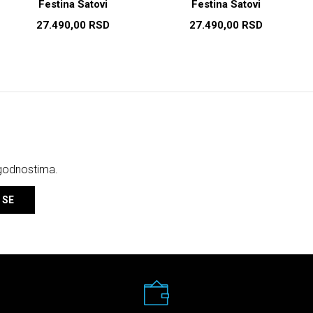
Festina Satovi
Festina Satovi
27.490,00
RSD
27.490,00
RSD
ogodnostima.
 SE