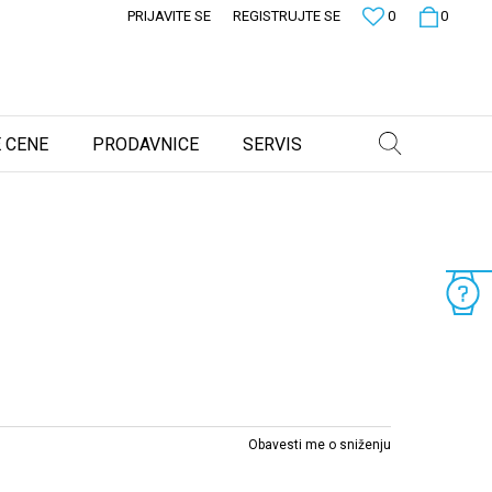
PRIJAVITE SE
REGISTRUJTE SE
0
0
 CENE
PRODAVNICE
SERVIS
Obavesti me o sniženju