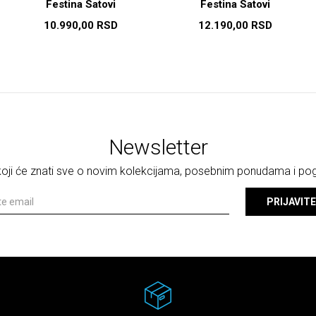
Festina Satovi
Festina Satovi
10.990,00
RSD
12.190,00
RSD
Newsletter
 koji će znati sve o novim kolekcijama, posebnim ponudama i p
PRIJAVITE