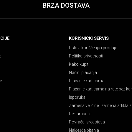
BRZA DOSTAVA
CIJE
KORISNIČKI SERVIS
Uslovi korišćenja i prodaje
e
Politika privatnosti
Kako kupiti
Načini plaćanja
e
Plaćanje karticama
Plaćanje karticama na rate bez k
Isporuka
Zamena veličine i zamena artikla z
Reklamacije
Povraćaj sredstava
Najčešća pitanja