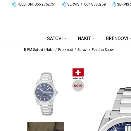
TELEFON: 065 2762761
SERVIS 1: 064 8580259
SERVIS 
SATOVI
NAKIT
BRENDOVI
B:PM Satovi i Nakit
Proizvodi
Satovi
Festina Satovi