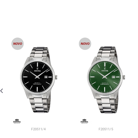
F20511/4
F20511/5