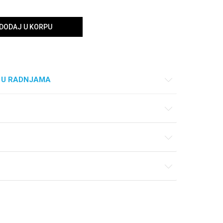
DODAJ U KORPU
 U RADNJAMA