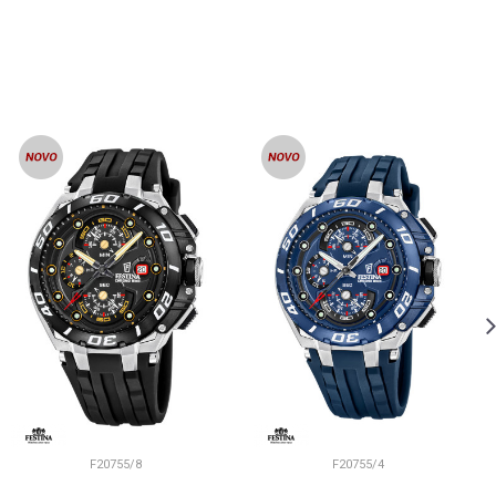
F20755/8
F20755/4