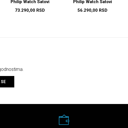
Philip Watch Satovi
Philip Watch Satovi
73.290,00
RSD
56.290,00
RSD
ogodnostima.
 SE