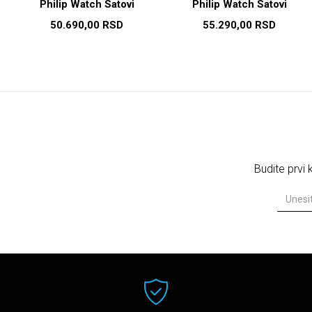
Philip Watch Satovi
Philip Watch Satovi
50.690,00
RSD
55.290,00
RSD
Budite prvi