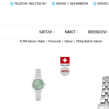
TELEFON: 065 2762761
SERVIS 1: 064 8580259
SERVIS 
SATOVI
NAKIT
BRENDOVI
B:PM Satovi i Nakit
Proizvodi
Satovi
Philip Watch Satovi