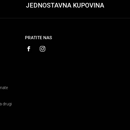
JEDNOSTAVNA KUPOVINA
PRATITE NAS
amate
a drugi