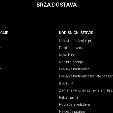
BRZA DOSTAVA
CIJE
KORISNIČKI SERVIS
Uslovi korišćenja i prodaje
e
Politika privatnosti
Kako kupiti
Načini plaćanja
e
Plaćanje karticama
Plaćanje karticama na rate bez k
Isporuka
Zamena veličine i zamena artikla z
Reklamacije
Povraćaj sredstava
Najčešća pitanja