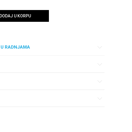
DODAJ U KORPU
 U RADNJAMA