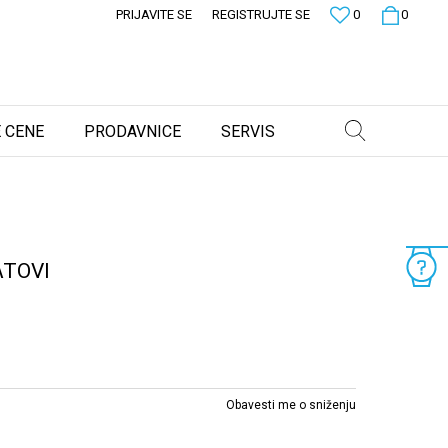
PRIJAVITE SE
REGISTRUJTE SE
0
0
 CENE
PRODAVNICE
SERVIS
ATOVI
Obavesti me o sniženju