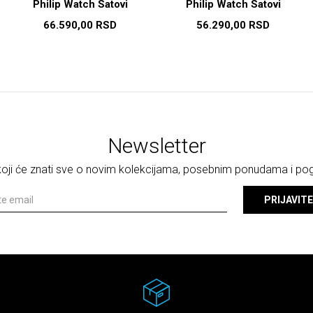
Philip Watch Satovi
Philip Watch Satovi
66.590,00
RSD
56.290,00
RSD
Newsletter
 koji će znati sve o novim kolekcijama, posebnim ponudama i p
PRIJAVITE