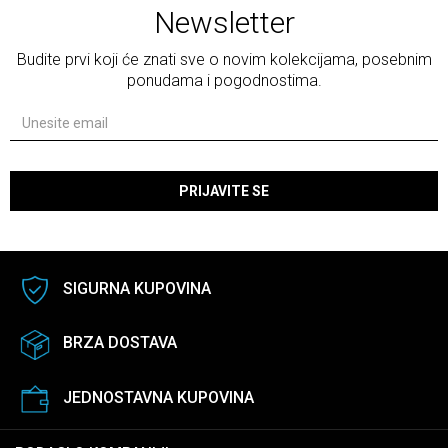
Newsletter
Budite prvi koji će znati sve o novim kolekcijama, posebnim
ponudama i pogodnostima.
PRIJAVITE SE
SIGURNA KUPOVINA
BRZA DOSTAVA
JEDNOSTAVNA KUPOVINA