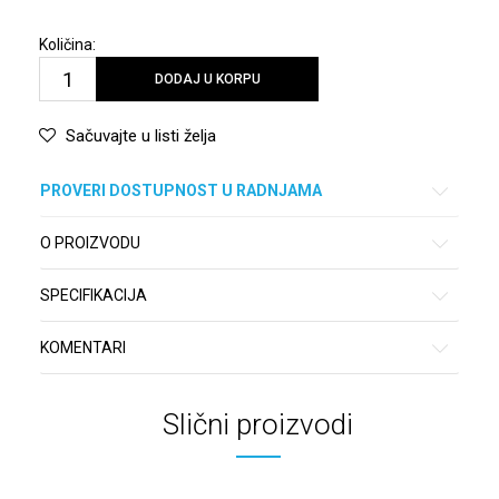
Količina:
DODAJ U KORPU
Sačuvajte u listi želja
PROVERI DOSTUPNOST U RADNJAMA
O PROIZVODU
SPECIFIKACIJA
KOMENTARI
Slični proizvodi