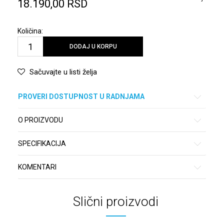
18.190,00
RSD
Količina:
DODAJ U KORPU
Sačuvajte u listi želja
PROVERI DOSTUPNOST U RADNJAMA
O PROIZVODU
SPECIFIKACIJA
KOMENTARI
Slični proizvodi