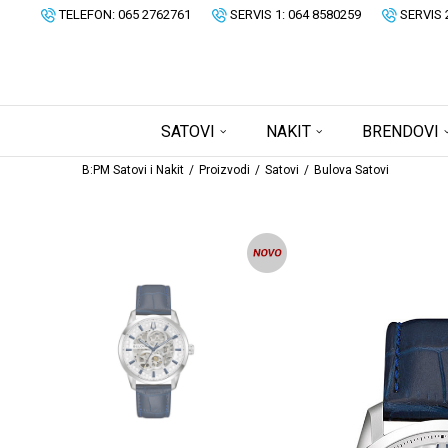
TELEFON: 065 2762761
SERVIS 1: 064 8580259
SERVIS 
SATOVI
NAKIT
BRENDOVI
B:PM Satovi i Nakit
Proizvodi
Satovi
Bulova Satovi