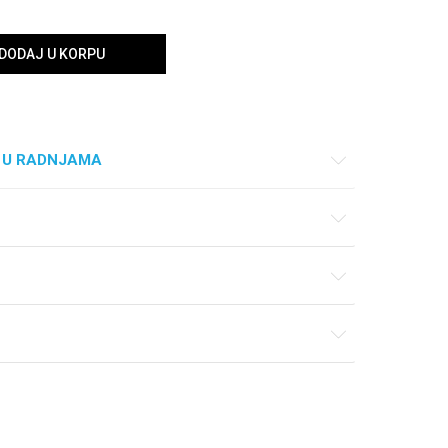
DODAJ U KORPU
 U RADNJAMA