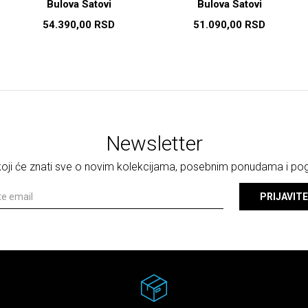
Bulova Satovi
Bulova Satovi
54.390,00
RSD
51.090,00
RSD
Newsletter
 koji će znati sve o novim kolekcijama, posebnim ponudama i p
PRIJAVITE