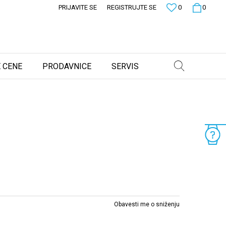
PRIJAVITE SE
REGISTRUJTE SE
0
0
 CENE
PRODAVNICE
SERVIS
Obavesti me o sniženju