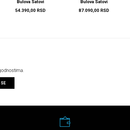
Bulova Satovi
Bulova Satovi
54.390,00
RSD
87.090,00
RSD
ogodnostima.
 SE