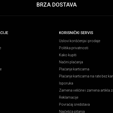
BRZA DOSTAVA
CIJE
KORISNIČKI SERVIS
Uslovi korišćenja i prodaje
e
Politika privatnosti
Kako kupiti
Načini plaćanja
e
Plaćanje karticama
Plaćanje karticama na rate bez k
Isporuka
Zamena veličine i zamena artikla z
Reklamacije
Povraćaj sredstava
Najčešća pitanja